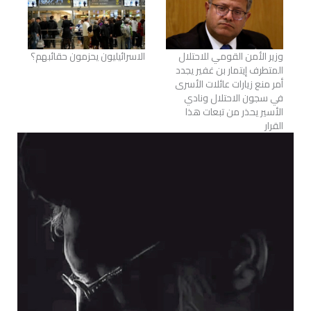
وزير الأمن القومي للاحتلال
الاسرائيليون يحزمون حقائبهم؟
المتطرف إيتمار بن غفير يجدد
أمر منع زيارات عائلات الأسرى
في سجون الاحتلال ونادي
الأسير يحذر من تبعات هذا
القرار