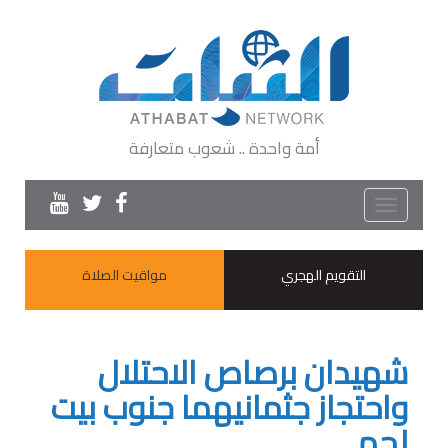
أمة واحدة .. شعوب متعارفة
Toggle
navigation
التقويم الهجري
مواقيت الصلاة
شهيدان برصاص الاحتلال
واحتجاز جثمانيهما جنوب بيت
لحم