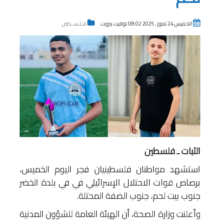
الخميس 24 تموز , 2025 08:02 توقيت بيروت
فـلـســطين
الثبات ـ فلسطين
استشهد مواطنان فلسطينيان فجر اليوم الخميس،
برصاص قوات الاحتلال الإسرائيلي في في بلدة الخضر
جنوب بيت لحم، جنوب الضفة المحتلة.
وأعلنت وزارة الصحة، أن الهيئة العامة للشؤون المدنية