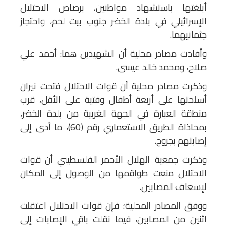
أبلغتها باستشهاد مواطنين، برصاص الاحتلال
الإسرائيلي في بلدة الخضر جنوب بيت لحم، واحتجاز
جثمانيهما.
وأفادت مصادر محلية أن الشهيدين هما: أحمد علي
صلاح، ومحمد خالد عيسى.
وذكرت مصادر محلية أن قوات الاحتلال فتحت نيران
أسلحتها على أربعة أطفال وفتية على الأقل، قرب
منطقة العبارة في الجهة الغربية من بلدة الخضر،
بمحاذاة الطريق الاستعماري رقم (60)، ما أدى إلى
إصابتهم بجروح.
وذكرت جمعية الهلال الأحمر الفلسطيني أن قوات
الاحتلال منعت طواقمها من الوصول إلى المكان
لإسعاف المصابين.
ووفق المصادر المحلية؛ فإن قوات الاحتلال اعتقلت
اثنين من المصابين، فيما نقلت باقي الإصابات إلى