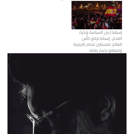
إسبانيا | بين السياسة وكرة
القدم.. إسبانيا ترفع كأس
العالم: فلسطين تنتصر بالرمزية
ونتنياهو يخسر رهانه