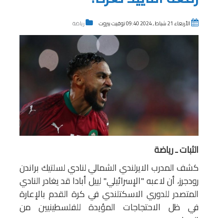
الأربعاء 21 شباط , 2024 09:40 توقيت بيروت
رياضة
الثبات ـ رياضة
كشف المدرب الايرلندي الشمالي لنادي لسلتيك براندن
رودجرز، أن لاعبه "الإسرائيلي" لييل أبادا قد يغادر النادي
المتصدر للدوري الاسكتلندي في كرة القدم بالإعارة
في ظل الاحتجاجات المؤيدة للفلسطينيين من