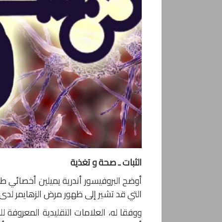
الثبات ـ صحة و تغذية
أوضح البروفيسور أندرية يميلين أخصائي ط
التي قد تشير إلى ظهور مرض الزهايمر لدى 
ووفقا له، العلامات التقليدية المعروفة ل