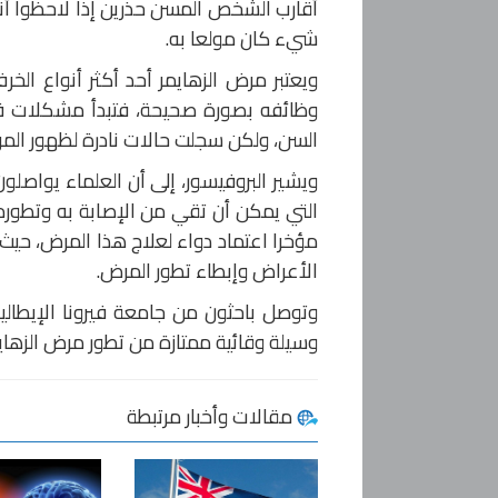
أقارب الشخص المسن حذرين إذا لاحظوا أنه
شيء كان مولعا به.
ويعتبر مرض الزهايمر أحد أكثر أنواع الخر
وظائفه بصورة صحيحة، فتبدأ مشكلات في 
السن، ولكن سجلت حالات نادرة لظهور المر
ويشير البروفيسور، إلى أن العلماء يواصلو
التي يمكن أن تقي من الإصابة به وتطوره
الأعراض وإبطاء تطور المرض.
وتوصل باحثون من جامعة فيرونا الإيطالي
وسيلة وقائية ممتازة من تطور مرض الزهايم
مقالات وأخبار مرتبطة