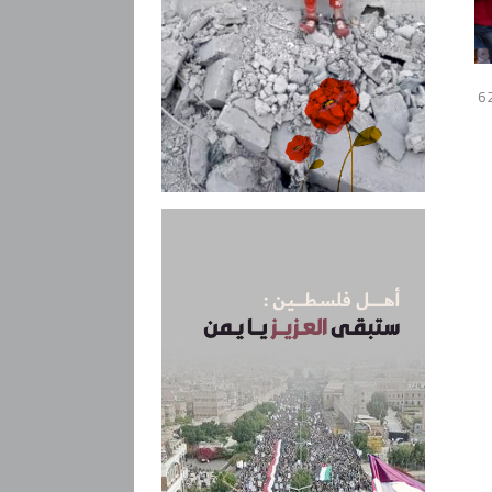
قراطية إلى 625