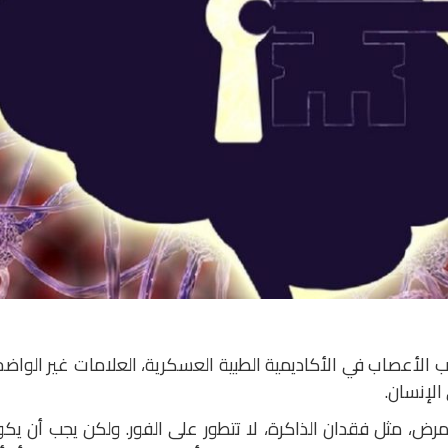
ب الأعصاب في الأكاديمية الطبية العسكرية، العلامات غير الواض
الإنسان.
لمرض، مثل فقدان الذاكرة، لا تتطور على الفور. ولكن يجب أن يك