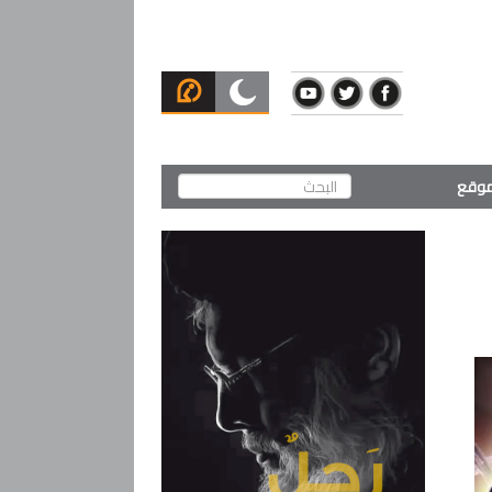
لموقع