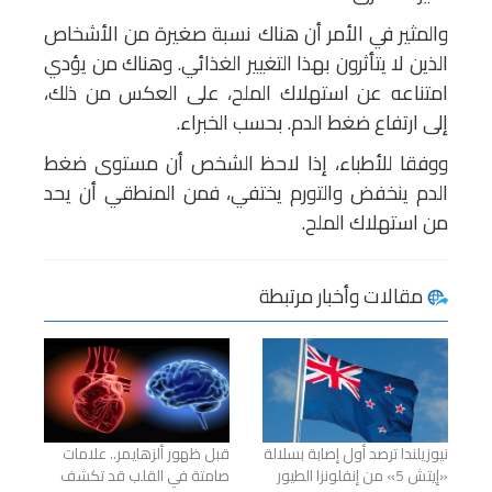
والمثير في الأمر أن هناك نسبة صغيرة من الأشخاص
الذين لا يتأثرون بهذا التغيير الغذائي. وهناك من يؤدي
امتناعه عن استهلاك الملح، على العكس من ذلك،
إلى ارتفاع ضغط الدم. بحسب الخبراء.
ووفقا للأطباء، إذا لاحظ الشخص أن مستوى ضغط
الدم ينخفض والتورم يختفي، فمن المنطقي أن يحد
من استهلاك الملح.
مقالات وأخبار مرتبطة
نيوزيلندا ترصد أول إصابة بسلالة
قبل ظهور ألزهايمر.. علامات
«إيتش 5» من إنفلونزا الطيور
صامتة في القلب قد تكشف