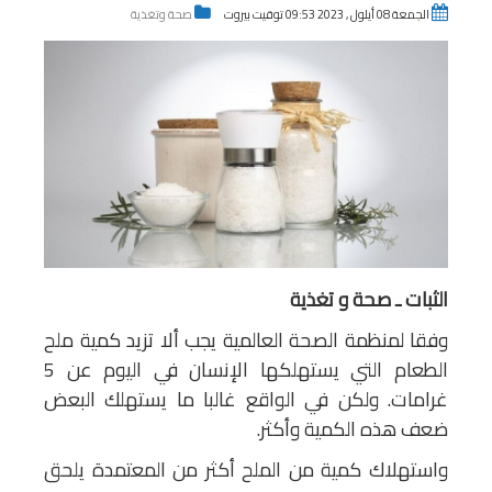
الجمعة 08 أيلول , 2023 09:53 توقيت بيروت
صحة وتغذية
الثبات ـ صحة و تغذية
وفقا لمنظمة الصحة العالمية يجب ألا تزيد كمية ملح
الطعام التي يستهلكها الإنسان في اليوم عن 5
غرامات. ولكن في الواقع غالبا ما يستهلك البعض
ضعف هذه الكمية وأكثر.
واستهلاك كمية من الملح أكثر من المعتمدة يلحق