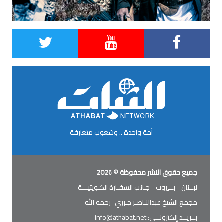
أمة واحدة .. وشعوب متعارفة
جميع حقوق النشر محفوظة © 2026
لبــنان - بــيروت - جـانب السفـارة الكـويتيـــة
مجمع الشيخ عبدالنـاصـر جـبري -رحمه الله-
بــريــد إلكترونــي:
info@athabat.net