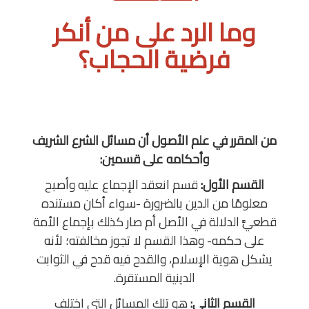
وما الرد على من أنكر
فرضية الحجاب؟
من المقرر في علم الأصول أن مسائل الشرع الشريف
وأحكامه على قسمين:
القسم الأول:
قسم انعقد الإجماع عليه وأصبح
معلومًا من الدين بالضرورة -سواء أكان مستنده
قطعيَّ الدلالة في الأصل أم صار كذلك بإجماع الأمة
على حكمه- وهذا القسم لا تجوز مخالفته؛ لأنه
يشكل هوية الإسلام، والقدح فيه قدح في الثوابت
الدينية المستقرة.
القسم الثاني:
هو تلك المسائل التي اختلف