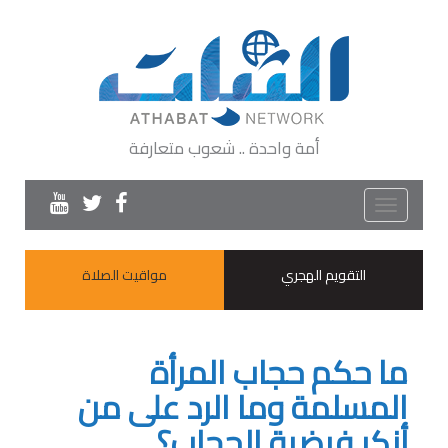
أمة واحدة .. شعوب متعارفة
Toggle
navigation
التقويم الهجري
مواقيت الصلاة
ما حكم حجاب المرأة
المسلمة وما الرد على من
أنكر فرضية الحجاب؟