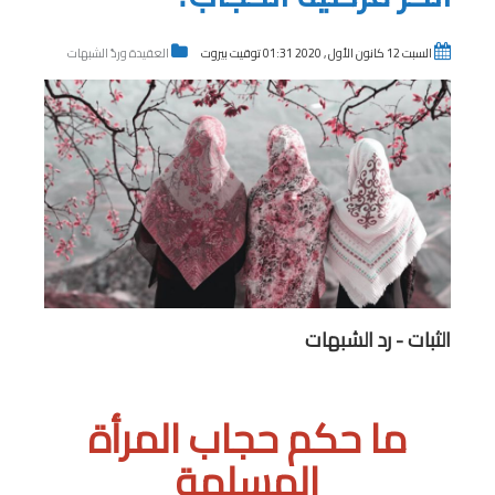
السبت 12 كانون الأول , 2020 01:31 توقيت بيروت
العقيدة وردّ الشبهات
الثبات - رد الشبهات
ما حكم حجاب المرأة
المسلمة