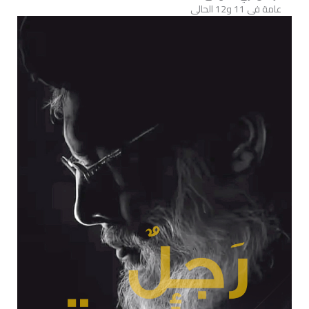
عامة في 11 و12 الحالي