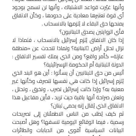
وأنها غيّرت قواعد الاشتباك ، وأنها لن تسمح بوجود
أي قوة تعتبرها معادية على حدودها ، وكأن الاتفاق
يمنحها حق البقاء لا يُلزمها بالانسحاب .
فأي الروايتين يصدق اللبنانيون؟
إذا كان الاتفاق يُلزم إسرائيل بالانسحاب ، فلماذا لا
تزال تحتل أراض ٍلبنانية؟ ولماذا تتحدث عن «منطقة
عازلة» كأمر واقع؟ ومن الذي يملك تفسير الاتفاق :
الدولة اللبنانية أم الحكومة الإسرائيلية؟
أليس من حق اللبنانيين أن يسألوا : أين هو البند الذي
يُلزم إسرائيل إذا كانت هي نفسها تتصرف وكأنها غير
معنية به؟ وإذا كانت إسرائيل تضرب ، وتخرق ، وتحتل ،
وتعلن صراحة أنها باقية حيث تريد ، فأين مفاعيل هذا
الاتفاق الذي يُقال إنه يحمي لبنان؟
ثم كيف يُطلب من الناس الاطمئنان إلى تصريحات
رسمية ، فيما الوقائع اليومية تنسفها؟ وهل أصبحت
البيانات السياسية أقوى من الدبابات والطائرات