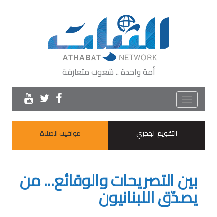
أمة واحدة .. شعوب متعارفة
Toggle
navigation
التقويم الهجري
مواقيت الصلاة
بين التصريحات والوقائع... من
يصدّق اللبنانيون