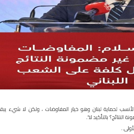
ر الأنسب لحماية لبنان وهو خيار المفاوضات ، ولكن لا شيء يب
لنتائج؟ بالتأكيد لا".
ولى .