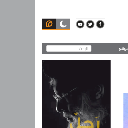
لموقع