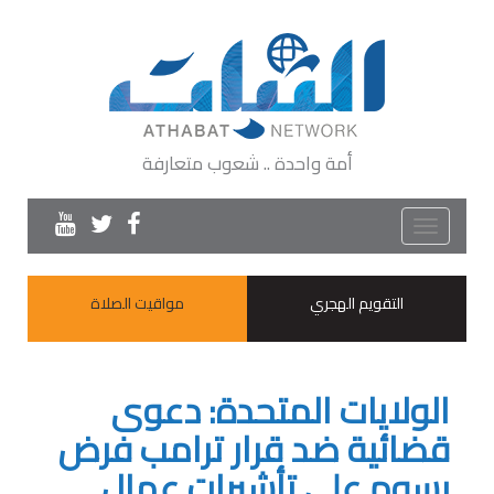
أمة واحدة .. شعوب متعارفة
Toggle
navigation
التقويم الهجري
مواقيت الصلاة
الولايات المتحدة: دعوى
قضائية ضد قرار ترامب فرض
رسوم على تأشيرات عمال