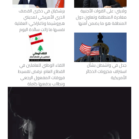
ولايتي: على القوات الأجنبية
بزشكيان في ذكرى القصف
مغادرة المنطقة وتعاون دول
الذري الأمريكي لمدينتي
المنطقة هو ما يضمن أمنها
هيروشيما وناغازاكي: العقلية
نفسها ما زالت سائدة اليوم
جدل في واشنطن بشأن
اللقاء الوطني للعاملين في
استنزاف مخزونات الذخائر
القطاع العام: نرفض تقسيط
الأمريكية
فروقات المفعول الرجعي
ونطالب بدفعها كاملة