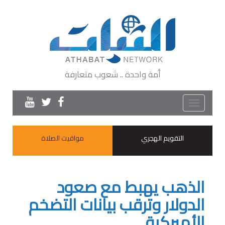
أمة واحدة .. شعوب متعارفة
Toggle
navigation
التقويم الهجري
مواقيت الصلاة
الذهب يهبط مع صعود
الدولار وترقب بيانات التضخم
الأميركية