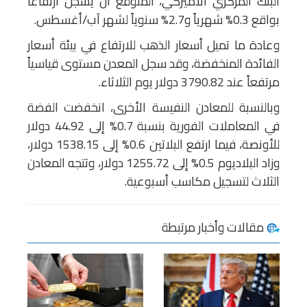
البنك المركزي الأميركي، المتوقع أن يسجل ارتفاعاً
بواقع 0.3% شهرياً و2.7% سنوياً لشهر آب/أغسطس.
وعادة ما تميل أسعار الذهب للارتفاع في بيئة أسعار
الفائدة المنخفضة، وقد سجل المعدن مستوى قياسياً
مرتفعاً عند 3790.82 دولار يوم الثلاثاء.
وبالنسبة للمعادن النفيسة الأخرى، انخفضت الفضة
في المعاملات الفورية بنسبة 0.7% إلى 44.92 دولار
للأونصة، فيما ارتفع البلاتين 0.6% إلى 1538.15 دولار،
وزاد البلاديوم 0.5% إلى 1255.72 دولار، وتتجه المعادن
الثلاث لتسجيل مكاسب أسبوعية.
مقالات وأخبار مرتبطة