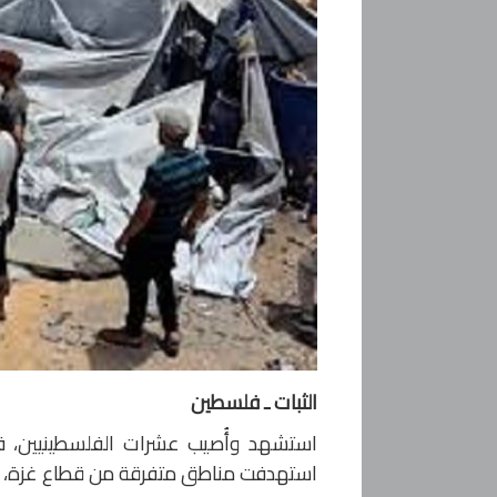
الثبات ـ فلسطين
استشهد وأُصيب عشرات الفلسطينيين، فج
استهدفت مناطق متفرقة من قطاع غزة، طال