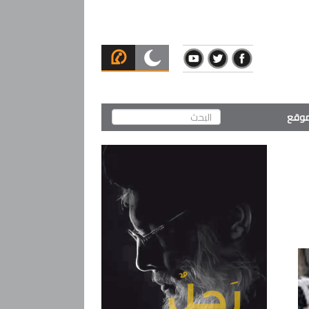
لموقع