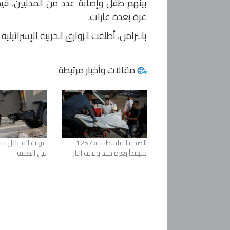
بينهم طفل وإصابة عدد من المدنيين، في
غزة بعدة غارات.
بالتزامن، أطلقت الزوارق الحربية الإسرائيل
مقالات وأخبار مرتبطة
الصحة الفلسطينية: 1257
قوات الاحتلال ت
شهيداً بغزة منذ وقف النار
في الضفة