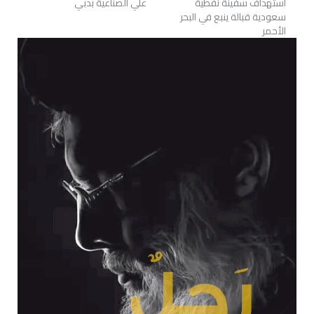
استهداف سفينة نفطية
علي الصناعية بدبي
سعودية قبالة ينبع في البحر
الأحمر