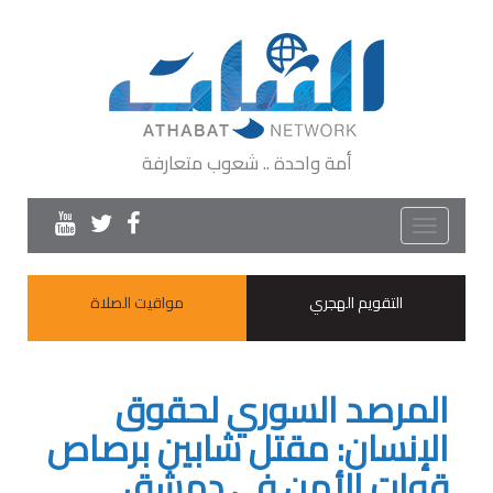
أمة واحدة .. شعوب متعارفة
Toggle
navigation
التقويم الهجري
مواقيت الصلاة
المرصد السوري لحقوق
الإنسان: مقتل شابين برصاص
قوات الأمن في دمشق