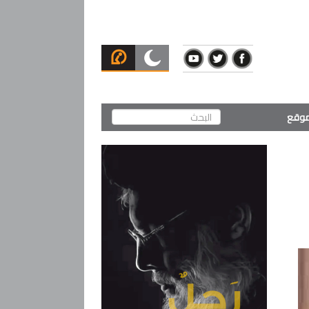
لموقع