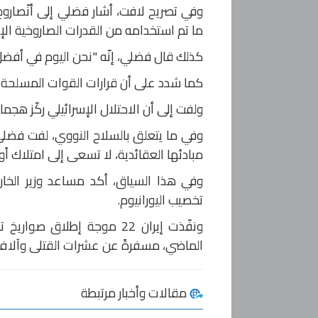
وفي تصريح لافت، أشار فضلي إلى أنّصاروخ 
ما تم استخدامه من القدرات الصاروخية الإيرانية لم يتجاوز 25
كذلك قال فضلي، إنّه "نحن اليوم في أفضل أوضاعنا منذ 45 عاماً، ولم نفتح بعد
كما شدد على أن قرارات القوات المسلحة ال
ولفت إلى أن الاحتلال الإسرائيلي ركّز هجمات
وفي ما يتعلق بالسلاح النووي، لفت فضلي إ
مبادئها العقائدية، لا تسعى إلى امتلاك أو
وفي هذا السياق، أكد مساعد وزير الخار
تخصيب اليورانيوم.
الماضي، مسفرةً عن عشرات القتلى وآلاف ال
مقالات وأخبار مرتبطة