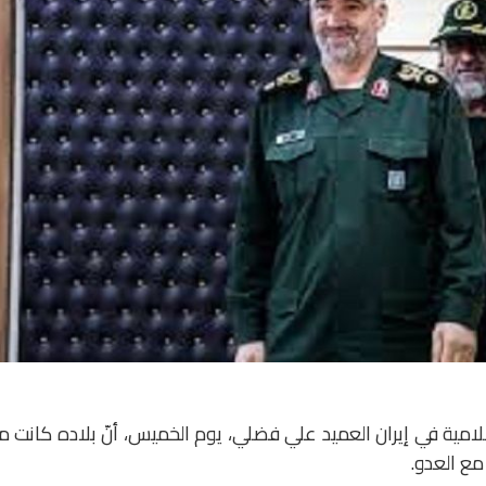
مية في إيران العميد علي فضلي، يوم الخميس، أنّ بلاده كانت م
ع العدو.