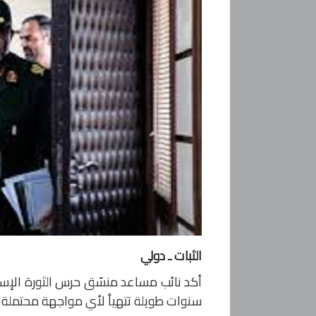
الثبات ـ دولي
أكد نائب مساعد منسّق حرس الثورة الإسلا
سنوات طويلة تتهيأ لأي مواجهة محتملة م