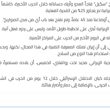
"سجّيل" فاجأ العدو وأربك حساباته خلال الحرب الأخيرة، كاشفاً أ
% من القدرة الفعلية.
 باب أي من مدن الصواريخ".
إيرانية تُبنى على تخطيط طويل الأمد، وليس على ردود فعل آنية.
ه في اليوم الأخير من الحرب على المراكز الأمنية.
لى أن إيران تمتلك المعرفة التقنية في هذا المجال، لكنها، وبح
 استخدام هذا النوع من السلاح.
جية الإيراني مجيد تخت روانتشي، الخميس، أن بلاده مستمرةٌ 
ونفّذت إيران 22 موجة إطلاق صواريخ تجاه كيان الاحتلال الإسرائيلي خلال 12 يوم من الحرب ف
جرحى، بالإضافة إلى دمار وأضرار هائلة.