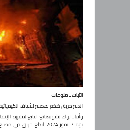
الثبات ـ منوعات
اندلع حريق ضخم بمصنع للألياف الكيميائية 
يوم 7 تموز 2024 اندلع حر