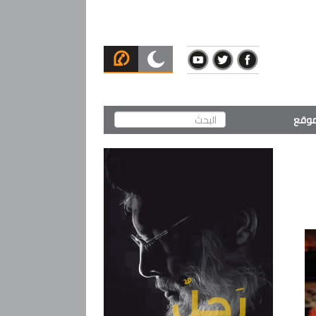
لموقع