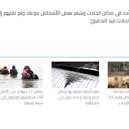
ر أحد في مكان الحادث وشعر بعض الأشخاص بتوعك وتم نقلهم إل
ادث قيد التحقيق".
ابات ضخمة
هزة أرضية يشعر بها سكان
مقتل 15 مهاجرا على الأقل
تجتاح مدينة سبوكان وتجبر 65
مصر وغزة وعدة دول في
أثناء محاولتهم الوصول إلى
إخلاء
المنطقة
سبتة إسبانيا