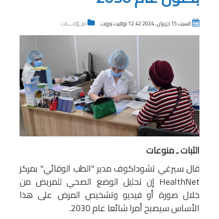
السبت 15 حزيران , 2024 12:42 توقيت بيروت
منــوّعــــات
الثبات ـ منوعات
قال سيرغي تشوداكوف مدير "الطب الوقائي" بمركز
HealthNet إن تحليل الوضع الصحي للمريض من
خلال صورة أو فيديو وتشخيص المرض على هذا
الأساس سيصبح أمرا شائعا عام 2030.