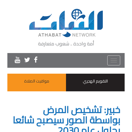
أمة واحدة .. شعوب متعارفة
Toggle
navigation
التقويم الهجري
مواقيت الصلاة
خبير: تشخيص المرض
بواسطة الصور سيصبح شائعا
بحلول عام 2030