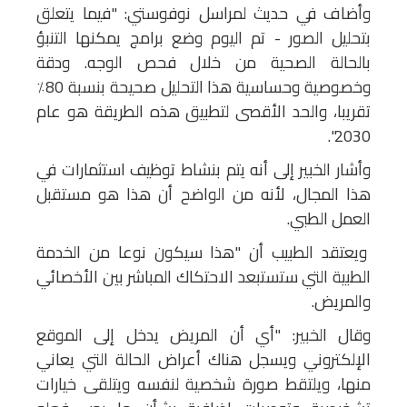
وأضاف في حديث لمراسل نوفوستي: "فيما يتعلق
بتحليل الصور - تم اليوم وضع برامج يمكنها التنبؤ
بالحالة الصحية من خلال فحص الوجه. ودقة
وخصوصية وحساسية هذا التحليل صحيحة بنسبة 80٪
تقريبا، والحد الأقصى لتطبيق هذه الطريقة هو عام
2030".
وأشار الخبير إلى أنه يتم بنشاط توظيف استثمارات في
هذا المجال، لأنه من الواضح أن هذا هو مستقبل
العمل الطبي.
ويعتقد الطبيب أن "هذا سيكون نوعا من الخدمة
الطبية التي ستستبعد الاحتكاك المباشر بين الأخصائي
والمريض.
وقال الخبير: "أي أن المريض يدخل إلى الموقع
الإلكتروني ويسجل هناك أعراض الحالة التي يعاني
منها، ويلتقط صورة شخصية لنفسه ويتلقى خيارات