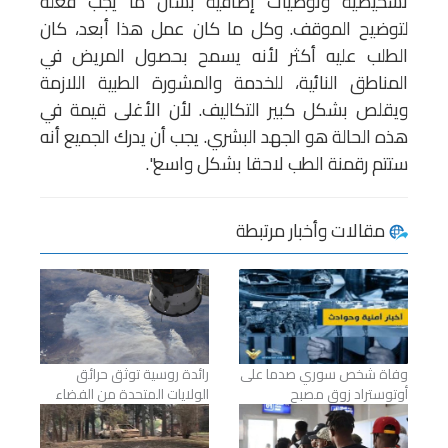
تشخيصية وتوصيات إضافية بشأن ما يجب فعله
لتوضيح الموقف. وكل ما كان عمل هذا أبعد، كان
الطلب عليه أكثر لأنه يسمح بحصول المريض في
المناطق النائية، للخدمة والمشورة الطبية اللازمة
ويقلص بشكل كبير التكاليف. لأن الأغلى قيمة في
هذه الحالة هو الجهد البشري. يجب أن يدرك الجميع أنه
ستتم رقمنة الطب لاحقا بشكل واسع".
مقالات وأخبار مرتبطة
وفاة شخص سوري صدما على
رائدة روسية توثق حرائق
أوتوستراد زوق مصبح
الولايات المتحدة من الفضاء