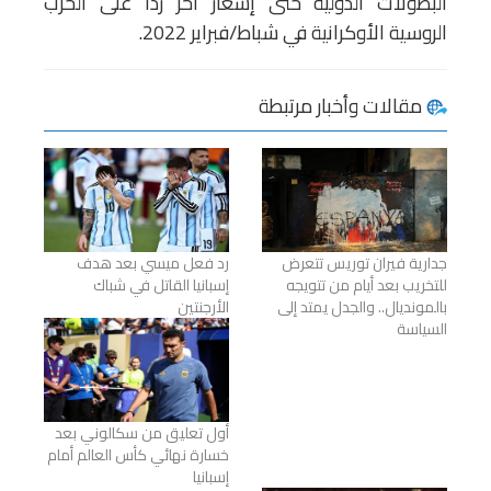
البطولات الدولية حتى إشعار آخر ردًا على الحرب
الروسية الأوكرانية في شباط/فبراير 2022.
مقالات وأخبار مرتبطة
جدارية فيران توريس تتعرض
رد فعل ميسي بعد هدف
للتخريب بعد أيام من تتويجه
إسبانيا القاتل في شباك
بالمونديال.. والجدل يمتد إلى
الأرجنتين
السياسة
أول تعليق من سكالوني بعد
خسارة نهائي كأس العالم أمام
إسبانيا