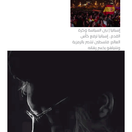
إسبانيا | بين السياسة وكرة
القدم.. إسبانيا ترفع كأس
العالم: فلسطين تنتصر بالرمزية
ونتنياهو يخسر رهانه