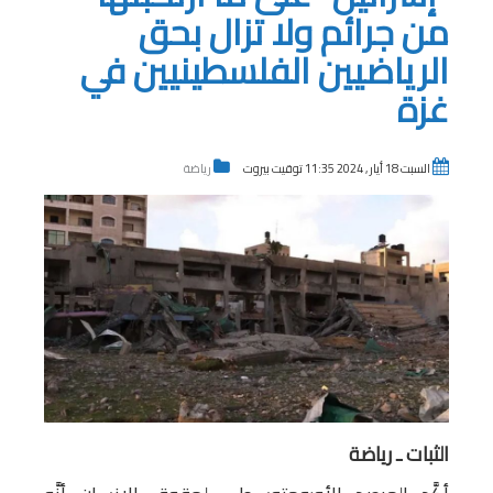
من جرائم ولا تزال بحق
الرياضيين الفلسطينيين في
غزة
السبت 18 أيار , 2024 11:35 توقيت بيروت
رياضة
الثبات ـ رياضة