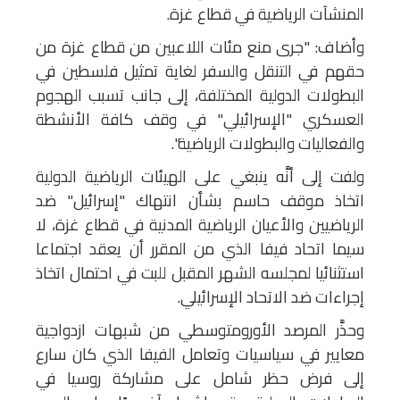
المنشآت الرياضية في قطاع غزة.
وأضاف: "جرى منع مئات اللاعبين من قطاع غزة من
حقهم في التنقل والسفر لغاية تمثيل فلسطين في
البطولات الدولية المختلفة، إلى جانب تسبب الهجوم
العسكري "الإسرائيلي" في وقف كافة الأنشطة
والفعاليات والبطولات الرياضية".
ولفت إلى أنَّه ينبغي على الهيئات الرياضية الدولية
اتخاذ موقف حاسم بشأن انتهاك "إسرائيل" ضد
الرياضيين والأعيان الرياضية المدنية في قطاع غزة، لا
سيما اتحاد فيفا الذي من المقرر أن يعقد اجتماعا
استثنائيا لمجلسه الشهر المقبل للبت في احتمال اتخاذ
إجراءات ضد الاتحاد الإسرائيلي.
وحذَّر المرصد الأورومتوسطي من شبهات ازدواجية
معايير في سياسيات وتعامل الفيفا الذي كان سارع
إلى فرض حظر شامل على مشاركة روسيا في