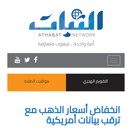
أمة واحدة .. شعوب متعارفة
Toggle
navigation
التقويم الهجري
مواقيت الصلاة
انخفاض أسعار الذهب مع
ترقب بيانات أمريكية