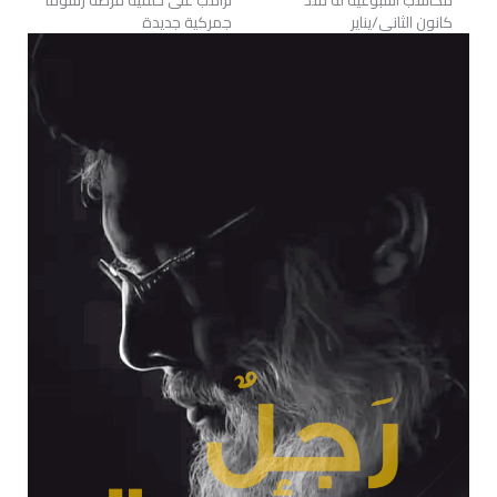
مكاسب أسبوعية له منذ
ترامب على خلفية فرضه رسوماً
كانون الثاني/يناير
جمركية جديدة