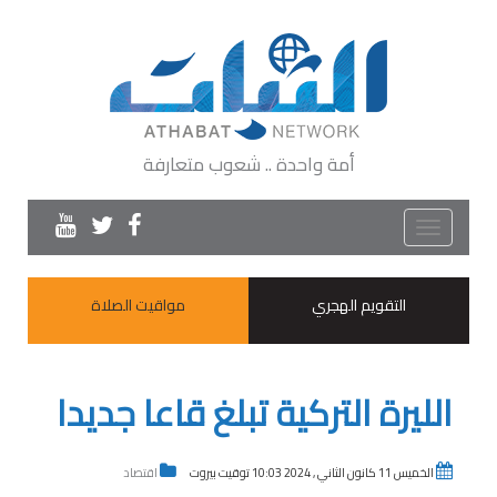
أمة واحدة .. شعوب متعارفة
Toggle
navigation
التقويم الهجري
مواقيت الصلاة
الليرة التركية تبلغ قاعا جديدا
الخميس 11 كانون الثاني , 2024 10:03 توقيت بيروت
اقتصاد