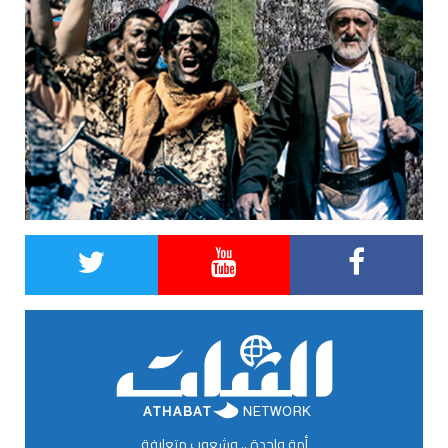
أمة واحدة .. وشعوب متعارفة