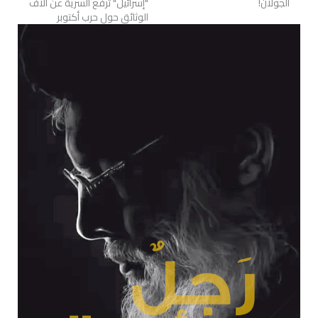
الجولان!
"إسرائيل" ترفع السرية عن آلاف
الوثائق حول حرب أكتوبر