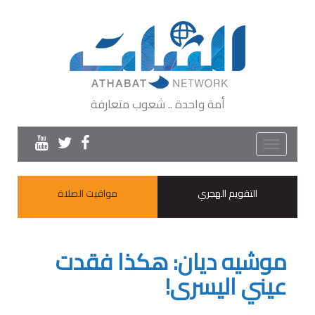
أمة واحدة .. شعوب متعارفة
Toggle
navigation
التقويم الهجري
مواقيت الصلاة
موشيه ديان: هكذا فقدت
عيني اليسرى!