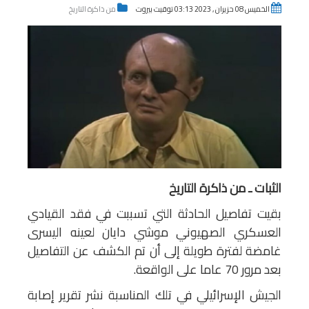
الخميس 08 حزيران , 2023 03:13 توقيت بيروت
من ذاكرة التاريخ
الثبات ـ من ذاكرة التاريخ
بقيت تفاصيل الحادثة التي تسببت في فقد القيادي
العسكري الصهيوني موشي دايان لعينه اليسرى
غامضة لفترة طويلة إلى أن تم الكشف عن التفاصيل
بعد مرور 70 عاما على الواقعة.
الجيش الإسرائيلي في تلك المناسبة نشر تقرير إصابة