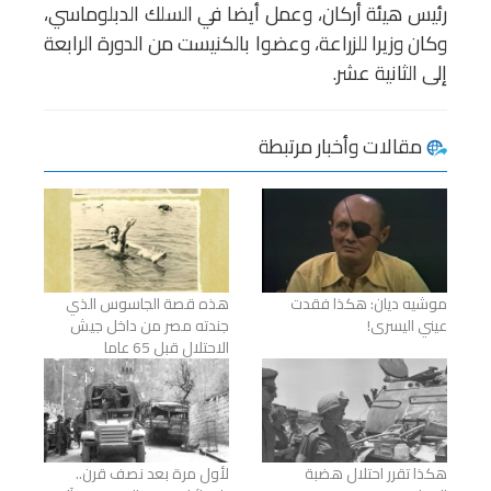
رئيس هيئة أركان، وعمل أيضا في السلك الدبلوماسي،
وكان وزيرا للزراعة، وعضوا بالكنيست من الدورة الرابعة
إلى الثانية عشر.
مقالات وأخبار مرتبطة
موشيه ديان: هكذا فقدت
هذه قصة الجاسوس الذي
عيني اليسرى!
جندته مصر من داخل جيش
الاحتلال قبل 65 عاما
هكذا تقرر احتلال هضبة
لأول مرة بعد نصف قرن..