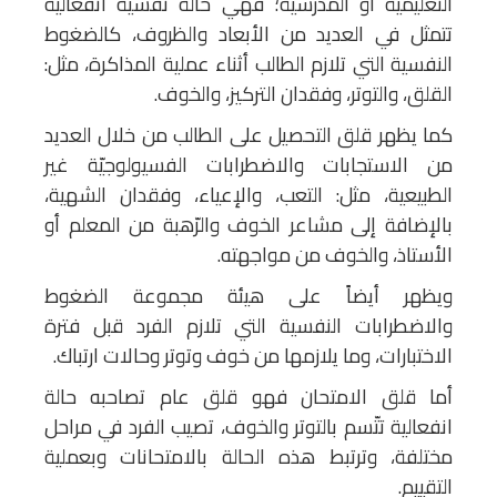
التعليمية أو المدرسية؛ فهي حالة نفسية انفعالية
تتمثل في العديد من الأبعاد والظروف، كالضغوط
النفسية التي تلازم الطالب أثناء عملية المذاكرة، مثل:
القلق، والتوتر، وفقدان التركيز، والخوف.
كما يظهر قلق التحصيل على الطالب من خلال العديد
من الاستجابات والاضطرابات الفسيولوجيّة غير
الطبيعية، مثل: التعب، والإعياء، وفقدان الشهية،
بالإضافة إلى مشاعر الخوف والرّهبة من المعلم أو
الأستاذ، والخوف من مواجهته.
ويظهر أيضاً على هيئة مجموعة الضغوط
والاضطرابات النفسية التي تلازم الفرد قبل فترة
الاختبارات، وما يلازمها من خوف وتوتر وحالات ارتباك.
أما قلق الامتحان فهو قلق عام تصاحبه حالة
انفعالية تتّسم بالتوتر والخوف، تصيب الفرد في مراحل
مختلفة، وترتبط هذه الحالة بالامتحانات وبعملية
التقييم.