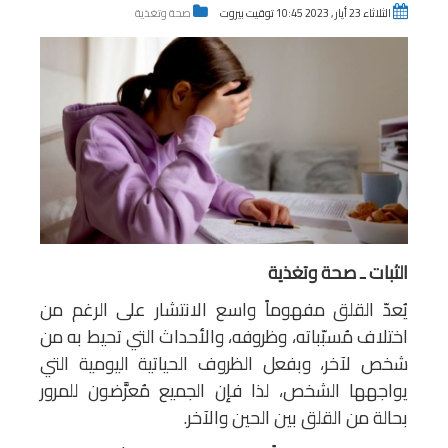
الثلاثاء 23 أيار , 2023 10:45 توقيت بيروت
صحة وتغذية
الثبات ـ صحة وتغذية
يُعدّ القلق مفهوماً واسع الانتشار على الرغم من
اختلاف مُسبّباته، وظروفه، والأحداث التي تحيط به من
شخص لآخر، وبفعل الظروف الحياتية اليومية التي
يواجهها الشخص، لذا فإن الجميع مُعرَّضون للمرور
بحالة من القلق بين الحين والآخر.