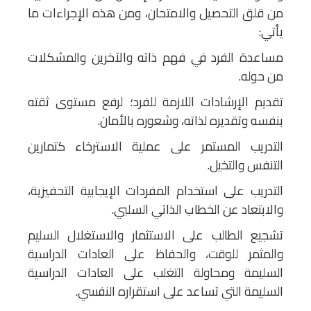
من قلق التحصيل والامتحان، ومن هذه الإجراءات ما
يأتي:
مساعدة الفرد في فهم ذاته والآخرين والمشكلات
من حوله.
تقديم الإرشادات اللازمة للفرد؛ لرفع مستوى ثقته
بنفسه وتقديره لذاته، وشعوره بالأمان.
التدريب المستمر على عملية الاسترخاء كتمارين
التنفس والتخيل.
التدريب على استخدام المفردات الإيجابية التحفيزية،
والابتعاد عن الخطاب الذاتي السلبي.
تشجيع الطالب على الاستثمار والاستغلال السليم
والمثمر للوقت، والحفاظ على العادات الدراسية
السليمة ومحاولة التغلب على العادات الدراسية
السليمة التي تساعد على استقراره النفسي.