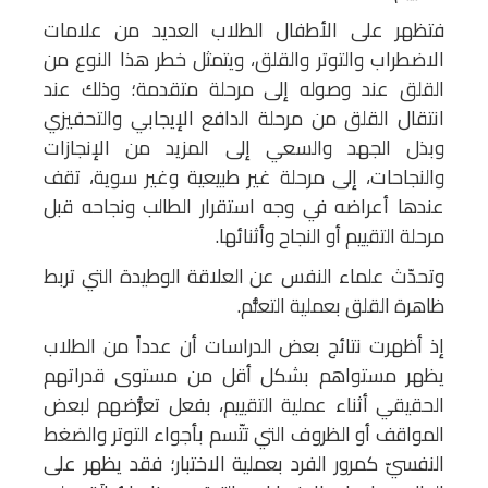
فتظهر على الأطفال الطلاب العديد من علامات
الاضطراب والتوتر والقلق، ويتمثل خطر هذا النوع من
القلق عند وصوله إلى مرحلة متقدمة؛ وذلك عند
انتقال القلق من مرحلة الدافع الإيجابي والتحفيزي
وبذل الجهد والسعي إلى المزيد من الإنجازات
والنجاحات، إلى مرحلة غير طبيعية وغير سوية، تقف
عندها أعراضه في وجه استقرار الطالب ونجاحه قبل
مرحلة التقييم أو النجاح وأثنائها.
وتحدّث علماء النفس عن العلاقة الوطيدة التي تربط
ظاهرة القلق بعملية التعلُّم.
إذ أظهرت نتائج بعض الدراسات أن عدداً من الطلاب
يظهر مستواهم بشكل أقل من مستوى قدراتهم
الحقيقي أثناء عملية التقييم، بفعل تعرُّضهم لبعض
المواقف أو الظروف التي تتّسم بأجواء التوتر والضغط
النفسيّ كمرور الفرد بعملية الاختبار؛ فقد يظهر على