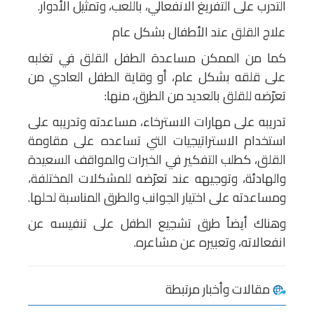
التدرب على التفريغ الانفعالي، باللعب، وتمثيل الأدوار.
علاج القلق عند الأطفال بشكل عام
كما من الممكن مساعدة الطفل القلق في تغلبه
على قلقه بشكل عام، أو وقاية الطفل العادي من
تعرّضه للقلق بالعديد من الطرق، منها:
تدريبه على مهارات الاسترخاء، مساعدته وتدريبه على
استخدام الاستراتيجيات التي تساعده على مقاومة
القلق، كطلب التفكير في الخبرات والمواقف السعيدة
والهادئة، وتوجيهه عند تعرّضه للمشكلات المختلفة،
ومساعدته على اختيار الجوانب والطرق المناسبة لحلها.
وهناك أيضاً طرق تشجيع الطفل على تنفيسه عن
انفعالاته، وتعبيره عن مشاعره.
مقالات وأخبار مرتبطة