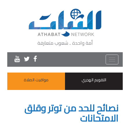
أمة واحدة .. شعوب متعارفة
Toggle
navigation
التقويم الهجري
مواقيت الصلاة
نصائح للحد من توتر وقلق
الامتحانات