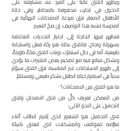
ويظهر القلق غالباً على الفرد عند مشارفته على
الدخول في تجارب محفوفة بالمخاطر. وفي حالة
الأطفال الصغار، فإن مرحلة الامتحانات النهائية في
المدرسة تشبه هذا التوصيف، إن صحّ التعبير.
فتظهر فيها الحاجة إلى اجتياز التحديات المختلفة
بسهولة ونجاح، فالقلق بذلك هو ردّة فعل واستجابة
طبيعية، أما في حال استمرّت نوبات القلق مدّةً طويلةً،
وبشكل مبالغ فيه مع تضخيم بعض المثيرات ما يؤدي
إلى ظهور الاستجابات غير المناسبة، فإن القلق سيؤثر
سلباً في استمرار حياة الطفل بشكر طبيعي ومستقرّ.
ما هو القلق من الامتحانات؟
من الممكن تعريف كلٍّ من قلق الامتحان وقلق
التحصيل على النحو الآتي:
قلق التحصيل هو الشعور الذي يُلازم الطالب أثناء
تعرُّضه للمواقف والمشكلات التي تتعلق بالبيئة