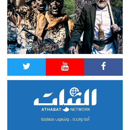
أمة واحدة .. وشعوب متعارفة