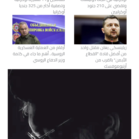
وتقضي على 210 جنود
وتصفية أكثر من 325 جنديا
أوكرانيين
أوكرانيا
زيلينسكي يعلن مقتل واحد
أرقام من العملية العسكرية
من أفضل قادة "القطاع
الروسية.. أهم ما جاء في كلمة
الأيمن" بالقرب من
وزير الدفاع الروسي
أرتيوموفسك