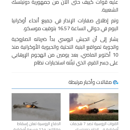
عليه قوات كييف حتى الآن من جمهورية دونيتسك
الشعبية.
وتم إطلاق صفارات الإنذار في جميع أنحاء أوكرانيا
اليوم في حوالي الساعة 16.57 بتوقيت موسكو.
يشار إلى أن الجيش الروسي بدأ ضرباته الصاروخية
والجوية لمواقع البنية التحتية والحيوية الأوكرانية منذ
10 أكتوبر الماضي، بعد يومين من الهجوم الإرهابي
على جسر القرم، الذي تبنّته استخبارات نظام
مقالات وأخبار مرتبطة
القوات الروسية تصد 7 هجمات
الدفاع الروسية تعلن إسقاط
أوكرانية في اتجاه دونيتسك
مقاتلتين و11 مسيرة أوكرانية