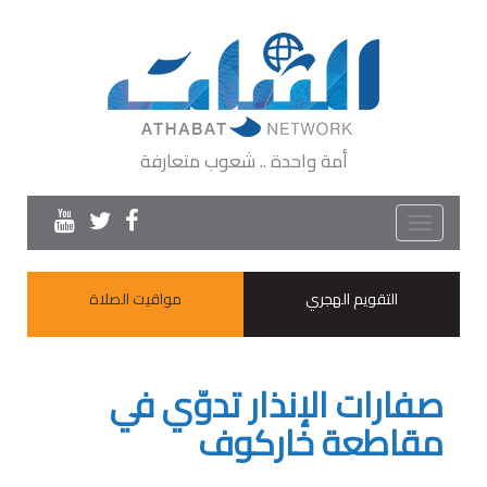
أمة واحدة .. شعوب متعارفة
Toggle
navigation
التقويم الهجري
مواقيت الصلاة
صفارات الإنذار تدوّي في
مقاطعة خاركوف