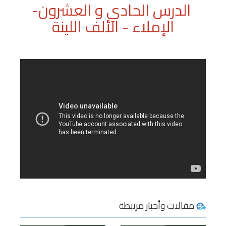
الدرس الحادي و العشرون-
الإملاء - الألف اللينة
مقالات وأخبار مرتبطة