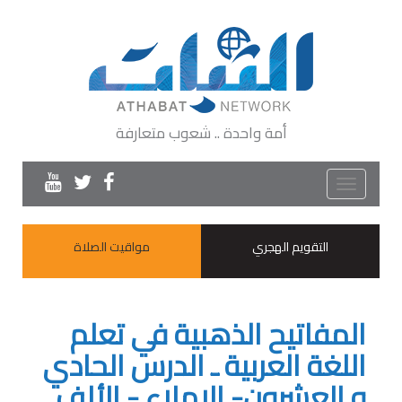
أمة واحدة .. شعوب متعارفة
Toggle
navigation
التقويم الهجري
مواقيت الصلاة
المفاتيح الذهبية في تعلم
اللغة العربية ـ الدرس الحادي
و العشرون- الإملاء - الألف