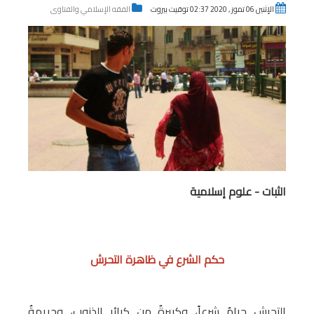
الإثنين 06 تموز , 2020 02:37 توقيت بيروت
الفقه الإسلامي والفتاوى
الثبات - علوم إسلامية
حكم الشرع في ظاهرة التحرش
التحرش حرامٌ شرعاً، وكبيرةٌ من كبائر الذنوب، وجريمةٌ