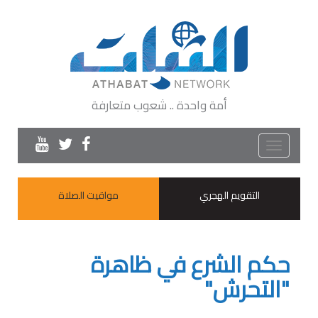
أمة واحدة .. شعوب متعارفة
Toggle
navigation
التقويم الهجري
مواقيت الصلاة
حكم الشرع في ظاهرة
"التحرش"