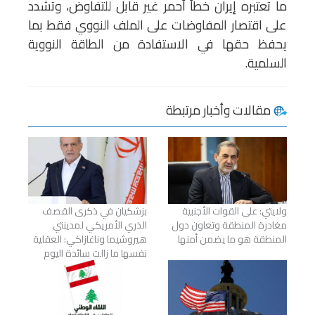
ما تعتبره إيران خطاً أحمر غير قابل للتفاوض، وتشدد
على اقتصار المفاوضات على الملف النووي فقط بما
يحفظ حقها في الاستفادة من الطاقة النووية
السلمية.
مقالات وأخبار مرتبطة
ولايتي: على القوات الأجنبية
بزشكيان في ذكرى القصف
مغادرة المنطقة وتعاون دول
الذري الأمريكي لمدينتي
المنطقة هو ما يضمن أمنها
هيروشيما وناغازاكي: العقلية
نفسها ما زالت سائدة اليوم