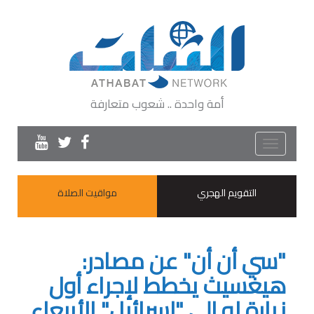
أمة واحدة .. شعوب متعارفة
Toggle
navigation
التقويم الهجري
مواقيت الصلاة
"سي أن أن" عن مصادر:
هيغسيث يخطط لإجراء أول
زيارة له إلى "إسرائيل" الأربعاء