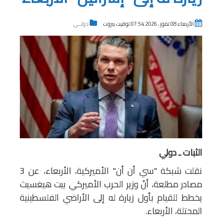
الأربعاء 08 تموز , 2026 07:54 توقيت بيروت
دولــي
الثبات ـ دولي
نقلت شبكة "سي أن أن" الأميركية، الأربعاء، عن 3
مصادر مطلعة، أنّ وزير الحرب الأميركي بيت هيغسيث
يخطط للقيام بأول زيارة له إلى الأراضي الفلسطينية
المحتلة، الأربعاء.