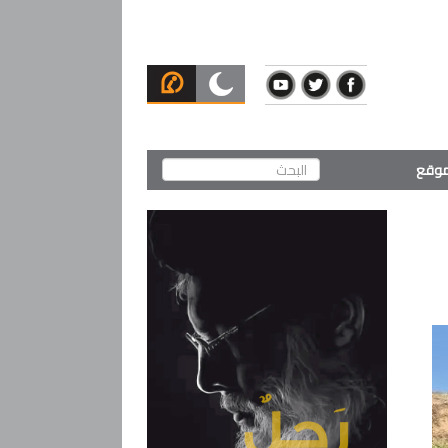
لموقع