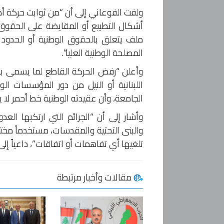
ولفت الفوعاني إلى أن “من ثوابت حركة أ
أشكال التطبيع أو المقايضة على الحقوق
ملف يتعلق بالحقوق الوطنية أو الحدود يُ
المصلحة الوطنية العليا”.
وأعلن “رفض الحركة القاطع لما يسمى بات
اللبنانية أو النيل من دور المؤسسات ال
الجامعة، وأن عقيدته الوطنية خط أحمر لا ي
وأشار إلى أن “الجرائم التي ارتكبها العد
والبنى التحتية والمقدسات، مستخدماً مخ
تلغيها أي تفاهمات أو اتفاقات”، داعياً إل
مقالات وأخبار مرتبطة