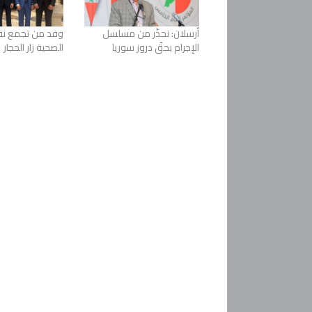
أرسلان: نحذّر من مسلسل
وفد من تجمع نق
الإجرام بحقّ دروز سوريا
الصحية زار الحجار