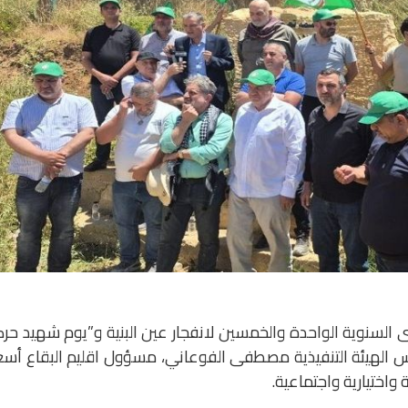
ى السنوية الواحدة والخمسين لانفجار عين البنية و”يوم شهيد حر
ئيس الهيئة التنفيذية مصطفى الفوعاني، مسؤول اقليم البقاع أس
 واختيارية واجتماعية.