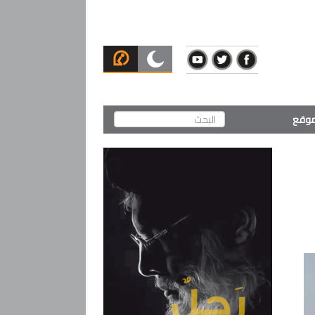
لموقع