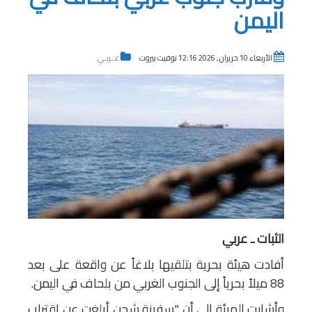
اليمن
الأربعاء 10 حزيران , 2026 12:16 توقيت بيروت
عــربـي
الثبات ـ عربي
أفادت هيئة بحرية بتلقيها بلاغاً عن واقعة على بعد
88 ميلاً بحرياً إلى الجنوب الغربي من بلحاف في اليمن.
وأشارت الهيئة إلى أن "سفينة شحن أبلغت عن اقتراب