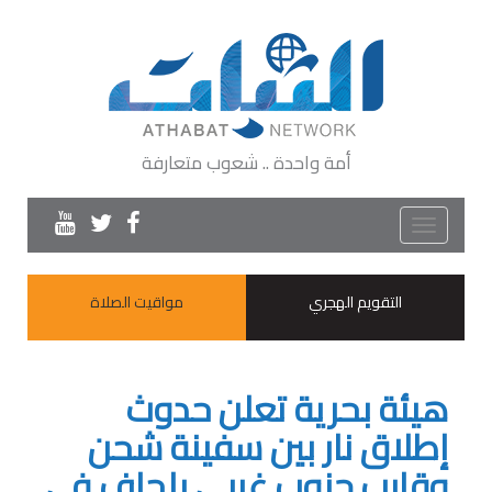
أمة واحدة .. شعوب متعارفة
Toggle
navigation
التقويم الهجري
مواقيت الصلاة
هيئة بحرية تعلن حدوث
إطلاق نار بين سفينة شحن
وقارب جنوب غربي بلحاف في