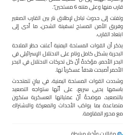
قارب منها وعلى متنه 6 مسلحين".
ولفتت إلى حدوث تبادل لإطلاق نار بين القارب الصغير
وفريق الأمن المسلح لسفينة الشحن، ما أدى إلى
ابتعاد القارب.
يذكر أن القوات المسلحة اليمنية أعلنت حظر الملاحة
البحرية بشكل كامل وتام على الاحتلال الإسرائيلي في
البحر الأحمر، مؤكدةً أنّ كل تحركات الاحتلال في البحر
الأحمر أصبحت هدفاً عسكرياً لها.
وشددت القوات المسلحة اليمنية، في بيانٍ للمتحدث
باسمها يحيى سريع، على أنّها ستواجه التصعيد
بالتصعيد، موضحةً أنّ عملياتها العسكرية ستكون
متصاعدة بما يواكب الأحداث والمعركة والاشتراك
مع محور المقاومة.
مقالات وأخبار مرتبطة