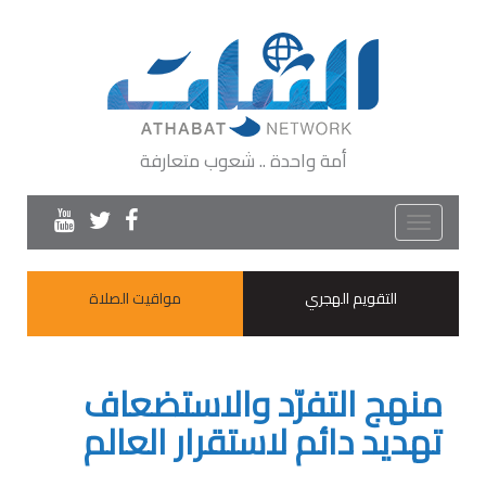
أمة واحدة .. شعوب متعارفة
Toggle
navigation
التقويم الهجري
مواقيت الصلاة
منهج التفرّد والاستضعاف
تهديد دائم لاستقرار العالم