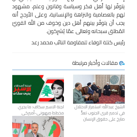
يتوفّر لها أهل فكر وسياسة وقانون وعلم، مشهود
لهم بالعصامية والنزاهة والإنسانية، وعلى الأرجح أنه
يجب أن يتوفّر بينهم أهل دين وخوف من الله القويّ
المُطلق سبحانه وتعالى عمّا يُشرِكون.
رئيس كتلة الوفاء للمقاومة النائب محمد رعد
مقالات وأخبار مرتبطة
الشيخ عبدالله: استمرار الاحتلال
لجنة الاسير سكاف: ما يجري
في تدمير قرى الجنوب تعدٍّ
مخطط صهيوني-أميركي
صارخ على حقوق الإنسان