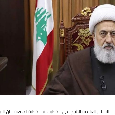
الاعلى العلامة الشيخ علي الخطيب، في خطبة الجمعة،” ان البي