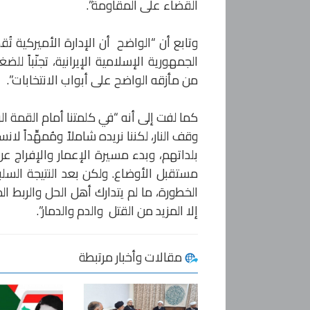
القضاء على المقاومة”.
وتابع أن “الواضح أن الإدارة الأميركية تُ
الجمهورية الإسلامية الإيرانية، تجنّباً لل
من مأزقه الواضح على أبواب الانتخابات”.
كما لفت إلى أنه “في كلمتنا أمام القمة الر
وقف النار، لكننا نريده شاملاً ومُمهِّداً ل
بلداتهم، وبدء مسيرة الإعمار والإفراج 
مستقبل الأوضاع. ولكن بعد النتيجة السل
الخطورة، ما لم يتدارك أهل الحل والربط ال
إلا المزيد من القتل والدم والدمار”.
مقالات وأخبار مرتبطة