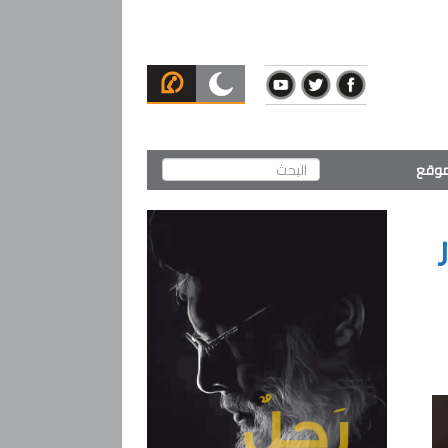
لموقع