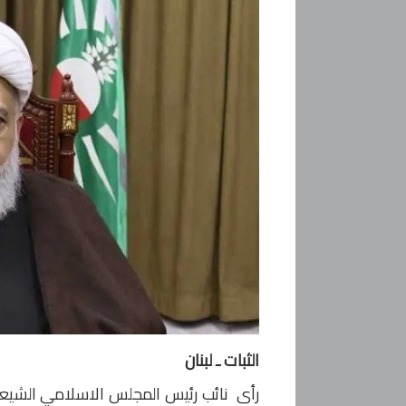
الثبات ـ لبنان
رأى نائب رئيس المجلس الاسلامي الشيعي 