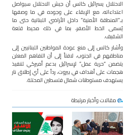
الاحتلال يسرائيل كاتس أن جيش الاحتلال سيواصل
اعتداءاته، مع الإبقاء على وجوده في ما وصفها
بـ”المنطقة الأمنية” داخل الأراضي اللبنانية حتى ما
يُسمى الخط الأصفر، بما في ذلك محيط قلعة
الشقيف.
وأشار كاتس إلى منع عودة المواطنين اللبنانيين إلى
مناطقهم في الجنوب، لافتاً إلى أن التفاهم المعلن
يتضمن “حرية عمل” لإسرائيل بدعم أميركي لتنفيذ
هجمات على أهداف في بيروت، رداً على أي إطلاق نار
يستهدف مستوطنات شمال فلسطين المحتلة.
مقالات وأخبار مرتبطة