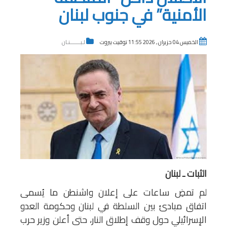
الأمنية” في جنوب لبنان
الخميس 04 حزيران , 2026 11:55 توقيت بيروت
لـبـــــــنـان
الثبات ـ لبنان
لم تمضِ ساعات على إعلان واشنطن ما يُسمى
اتفاق مبادئ بين السلطة في لبنان وحكومة العدو
الإسرائيلي حول وقف إطلاق النار، حتى أعلن وزير حرب