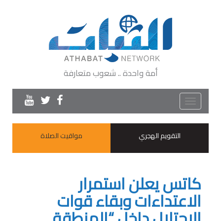
أمة واحدة .. شعوب متعارفة
Toggle
navigation
التقويم الهجري
مواقيت الصلاة
كاتس يعلن استمرار
الاعتداءات وبقاء قوات
الاحتلال داخل “المنطقة