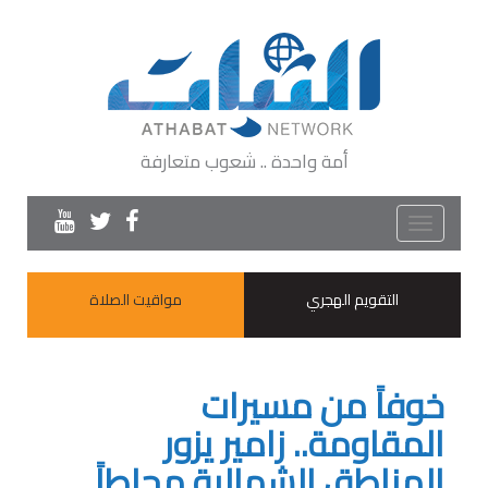
أمة واحدة .. شعوب متعارفة
Toggle
navigation
التقويم الهجري
مواقيت الصلاة
خوفاً من مسيرات
المقاومة.. زامير يزور
المناطق الشمالية محاطاً