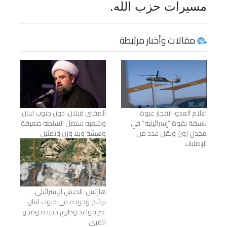
مسيرات حزب الله.
مقالات وأخبار مرتبطة
اعلام العدو: انفجار عبوة
المفتي قبلان: دون جنوب لبنان
ناسفة بقوة “إسرائيلية” في
وشعبه ستظل السلطة ضعيفة
مجدل زون ونقل عدد من
وهشة وبلا وزن وتمثيل
الإصابات
هآرتس: الجيش الإسرائيلي
يرسّخ وجوده في جنوب لبنان
عبر قواعد وطرق جديدة ومحو
للقرى