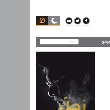
لموقع