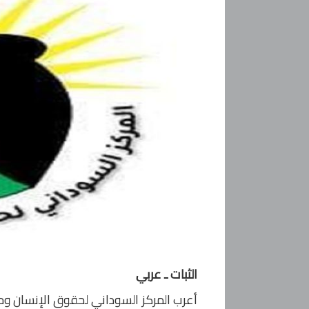
الثبات ـ عربي
أعرب المركز السوداني لحقوق الإنسان وحري