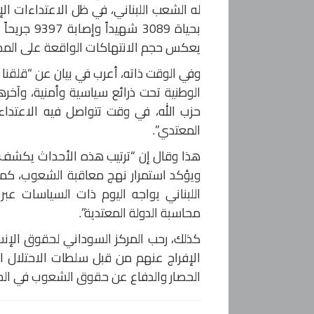
له الشعب اللبناني، في ظل الاعتداءات الإسر
بحياة 089
يعكس حجم الانتهاكات الواقعة على المدنيين
وفي الوقت ذاته، أعرب في بيان عن “قلقن
الوطنية تحت ذرائع سياسية وأمنية، وآخر
حزب الله، في وقت تتواصل فيه الاعتداء
المعتدي”.
هذا وقال إن “ترتيب هذه الأحداث يكشف ب
ويؤكد استمرار نهج معاقبة الشعوب، كما
اللبناني يواجه اليوم ذات السياسات عب
محاسبة الدولة المعتدية”.
كذلك، رحب المركز السوداني لحقوق ال
الإفراج عنهم من قبل سلطات الاحتلال الإ
الحصار والدفاع عن حقوق الشعوب في الحيا