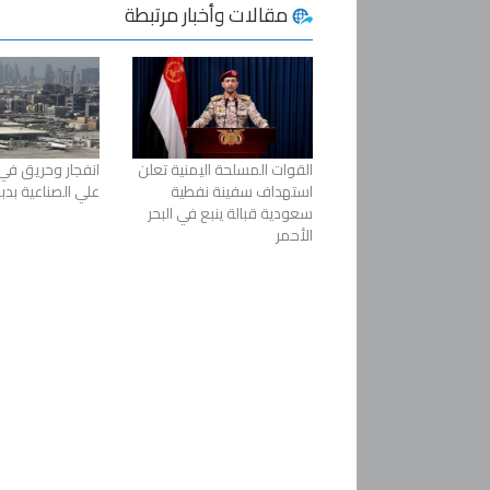
مقالات وأخبار مرتبطة
القوات المسلحة اليمنية تعلن
انفجار وحريق في
استهداف سفينة نفطية
علي الصناعية بدب
سعودية قبالة ينبع في البحر
الأحمر