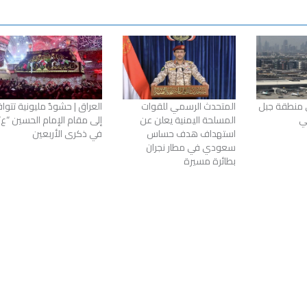
 منطقة جبل
المتحدث الرسمي للقوات
العراق | حشودٌ مليونية تتوا
ي
المسلحة اليمنية يعلن عن
إلى مقام الإمام الحسين “ع”
استهداف هدف حساس
في ذكرى الأربعين
سعودي في مطار نجران
بطائرة مسيرة