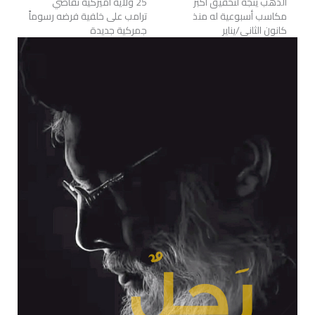
الذهب يتجه لتحقيق أكبر
25 ولاية أميركية تقاضي
مكاسب أسبوعية له منذ
ترامب على خلفية فرضه رسوماً
كانون الثاني/يناير
جمركية جديدة