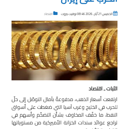
الخميس 21 أيار , 2026 08:46 توقيت بيروت
اقتصاد
الثبات ـ اقتصاد
ارتفعت أسعار الذهب، مدفوعةً بآمال التوصّل إلى حلّ
للحرب في الخليج وغرب آسيا التي ضغطت على أسواق
النفط، ما خفّف المخاوف بشأن التضخّم وأسهم في
تراجع عوائد سندات الخزانة الأميركية من مستوياتها