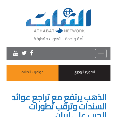
أمة واحدة .. شعوب متعارفة
Toggle
navigation
التقويم الهجري
مواقيت الصلاة
الذهب يرتفع مع تراجع عوائد
السندات وترقب تطورات
الحرب على إيران