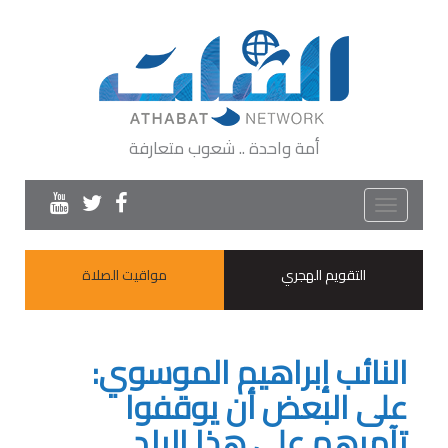
أمة واحدة .. شعوب متعارفة
Toggle
navigation
التقويم الهجري
مواقيت الصلاة
النائب إبراهيم الموسوي:
على البعض أن يوقفوا
تآمرهم على هذا البلد