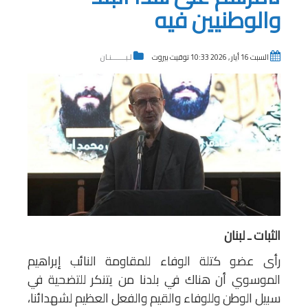
والوطنيين فيه
السبت 16 أيار , 2026 10:33 توقيت بيروت
لـبـــــــنـان
الثبات ـ لبنان
رأى عضو كتلة الوفاء للمقاومة النائب إبراهيم
الموسوي أن هناك في بلدنا من يتنكر للتضحية في
سبيل الوطن وللوفاء والقيم والفعل العظيم لشهدائنا،