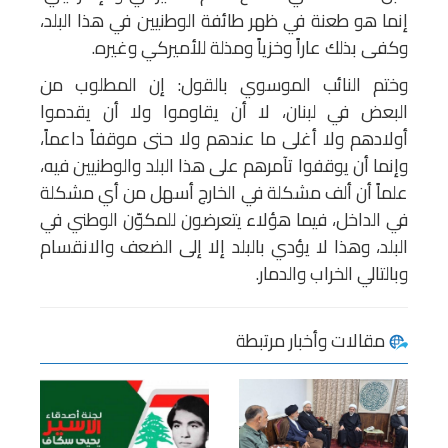
إنما هو طعنة في ظهر طائفة الوطنيين في هذا البلد،
وكفى بذلك عاراً وخزياً ومذلة للأميركي وغيره.
وختم النائب الموسوي بالقول: إن المطلوب من
البعض في لبنان، لا أن يقاوموا ولا أن يقدموا
أولادهم ولا أغلى ما عندهم ولا حتى موقفاً داعماً،
وإنما أن يوقفوا تآمرهم على هذا البلد والوطنيين فيه،
علماً أن ألف مشكلة في الخارج أسهل من أي مشكلة
في الداخل، فيما هؤلاء يتعرضون للمكوّن الوطني في
البلد، وهذا لا يؤدي بالبلد إلا إلى الضعف والانقسام
وبالتالي الخراب والدمار.
مقالات وأخبار مرتبطة