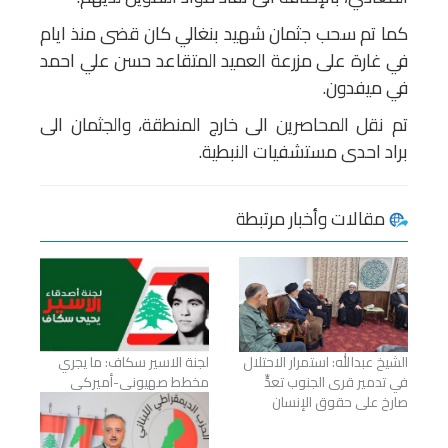
كما تم سحب جثمان شهيد بنغالي كان قضى منذ ايام
في غارة على مزرعة العميد المتقاعد حسن علي احمد
في ميفدون.
تم نقل المحاصرين الى خارج المنطقة، والجثمان الى
براد احدى مستشفيات النبطية.
مقالات وأخبار مرتبطة
الشيخ عبدالله: استمرار الاحتلال
لجنة الاسير سكاف: ما يجري
في تدمير قرى الجنوب تعدٍّ
مخطط صهيوني-أميركي
صارخ على حقوق الإنسان