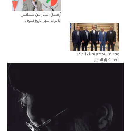
أرسلان: نحذّر من مسلسل
الإجرام بحقّ دروز سوريا
وفد من تجمع نقباء المهن
الصحية زار الحجار