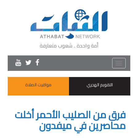
أمة واحدة .. شعوب متعارفة
Toggle
navigation
التقويم الهجري
مواقيت الصلاة
فرق من الصليب الأحمر أخلت
محاصرين في ميفدون