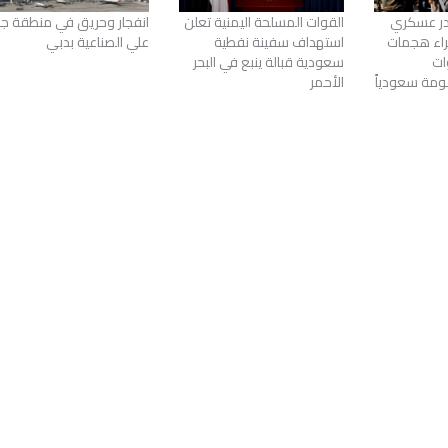
در عسكري
القوات المسلحة اليمنية تعلن
انفجار وحريق في منطقة ج
يلاً جراء هجمات
استهداف سفينة نفطية
علي الصناعية بدبي
ات
سعودية قبالة ينبع في البحر
ومة سعودياً
الأحمر