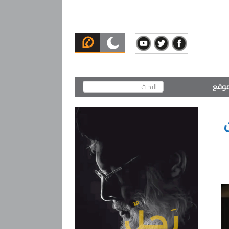
لموقع