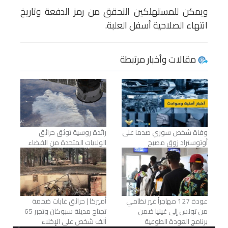
ويمكن للمستهلكين التحقق من رمز الدفعة وتاريخ
انتهاء الصلاحية أسفل العلبة.
مقالات وأخبار مرتبطة
وفاة شخص سوري صدما على
رائدة روسية توثق حرائق
أوتوستراد زوق مصبح
الولايات المتحدة من الفضاء
عودة 127 مهاجراً غير نظامي
أميركا | حرائق غابات ضخمة
من تونس إلى غينيا ضمن
تجتاح مدينة سبوكان وتجبر 65
برنامج العودة الطوعية
ألف شخص على الإخلاء