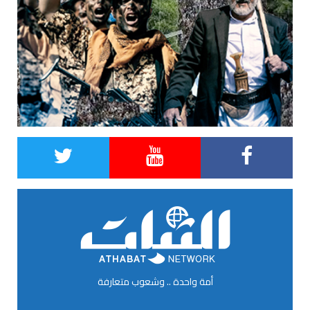
أمة واحدة .. وشعوب متعارفة