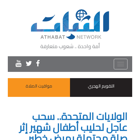
أمة واحدة .. شعوب متعارفة
Toggle
navigation
التقويم الهجري
مواقيت الصلاة
الولايات المتحدة.. سحب
عاجل لحليب أطفال شهير إثر
صلة محتملة بمرض خطير