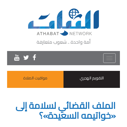
أمة واحدة .. شعوب متعارفة
Toggle
navigation
التقويم الهجري
مواقيت الصلاة
الملف القضائي لسلامة إلى
«خواتيمه السعيدة»؟