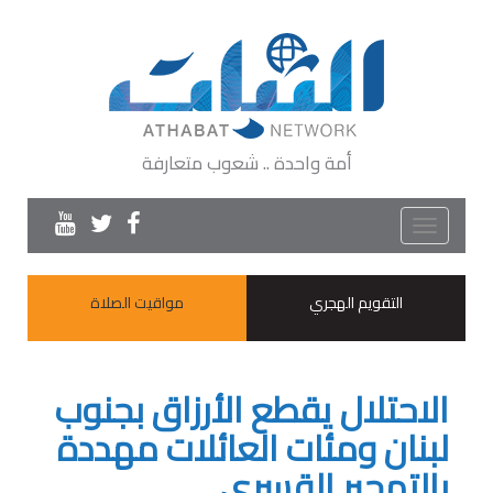
أمة واحدة .. شعوب متعارفة
Toggle
navigation
التقويم الهجري
مواقيت الصلاة
الاحتلال يقطع الأرزاق بجنوب
لبنان ومئات العائلات مهددة
بالتهجير القسري