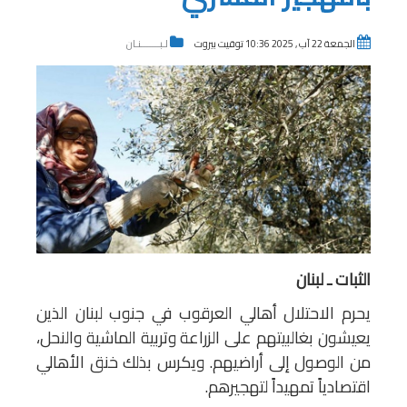
الجمعة 22 آب , 2025 10:36 توقيت بيروت
لـبـــــــنـان
الثبات ـ لبنان
يحرم الاحتلال أهالي العرقوب في جنوب لبنان الذين
يعيشون بغالبيتهم على الزراعة وتربية الماشية والنحل،
من الوصول إلى أراضيهم. ويكرس بذلك خنق الأهالي
اقتصادياً تمهيداً لتهجيرهم.