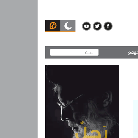
لموقع