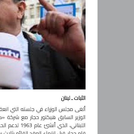
الثبات ـ لبنان
الوزير السابق هيكتور حجار مع شركة «ك
اللبناني، الذ