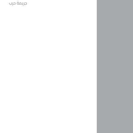
جريمة حرب