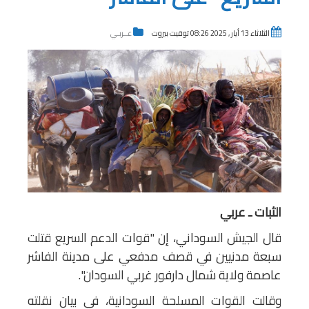
الثلاثاء 13 أيار , 2025 08:26 توقيت بيروت
عــربـي
الثبات ـ عربي
قال الجيش السوداني، إن "قوات الدعم السريع قتلت
سبعة مدنيين في قصف مدفعي على مدينة الفاشر
عاصمة ولاية شمال دارفور غربي السودان".
وقالت القوات المسلحة السودانية، في بيان نقلته