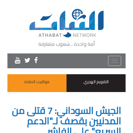
أمة واحدة .. شعوب متعارفة
Toggle
navigation
التقويم الهجري
مواقيت الصلاة
الجيش السوداني: 7 قتلى من
المدنيين بقصف لـ"الدعم
السريع" على الفاشر