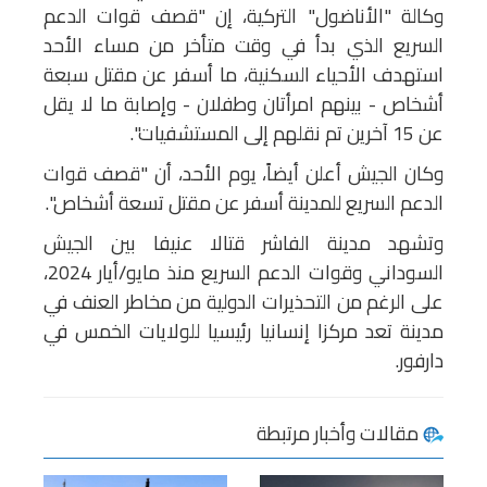
وكالة "الأناضول" التركية، إن "قصف قوات الدعم
السريع الذي بدأ في وقت متأخر من مساء الأحد
استهدف الأحياء السكنية، ما أسفر عن مقتل سبعة
أشخاص - بينهم امرأتان وطفلان - وإصابة ما لا يقل
عن 15 آخرين تم نقلهم إلى المستشفيات".
وكان الجيش أعلن أيضاً، يوم الأحد، أن "قصف قوات
الدعم السريع للمدينة أسفر عن مقتل تسعة أشخاص".
وتشهد مدينة الفاشر قتالا عنيفا بين الجيش
السوداني وقوات الدعم السريع منذ مايو/أيار 2024،
على الرغم من التحذيرات الدولية من مخاطر العنف في
مدينة تعد مركزا إنسانيا رئيسيا للولايات الخمس في
دارفور.
مقالات وأخبار مرتبطة