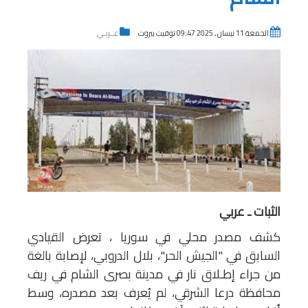
الجمعة 11 نيسان , 2025 09:47 توقيت بيروت
عــربـي
الثبات ـ عربي
كشف مصدر محلي في سوريا ، تعرض القيادي
السابق في "الجيش الحر"، بلال الدروبي، لإصابة بالغة
من جراء إطـلاق نار في مدينة بصرى الشام في ريف
محافظة درعا الشرقي، لم يُعرف بعد مصدره، وسط