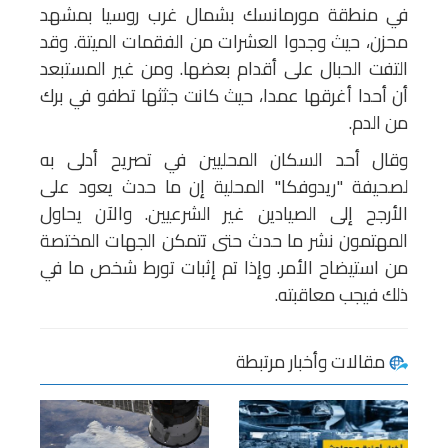
في منطقة مورمانسك بشمال غرب روسيا بمشهد
محزن، حيث وجدوا العشرات من الفقمات الميتة. وقد
التفت الحبال على أقدام بعضها. ومن غير المستبعد
أن أحدا أغرقها عمدا، حيث كانت جثثها تطفو في برك
من الدم.
وقال أحد السكان المحليين في تصريح أدلى به
لصحيفة "ريدوفكا" المحلية إن ما حدث يعود على
الأرجح إلى الصيادين غير الشرعيين. والآن يحاول
المهتمون نشر ما حدث حتى تتمكن الجهات المختصة
من استيضاح الأمر. وإذا تم إثبات تورط شخص ما في
ذلك فيجب معاقبته.
مقالات وأخبار مرتبطة