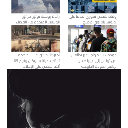
وفاة شخص سوري صدما على
رائدة روسية توثق حرائق
أوتوستراد زوق مصبح
الولايات المتحدة من الفضاء
عودة 127 مهاجراً غير نظامي
أميركا | حرائق غابات ضخمة
من تونس إلى غينيا ضمن
تجتاح مدينة سبوكان وتجبر 65
برنامج العودة الطوعية
ألف شخص على الإخلاء