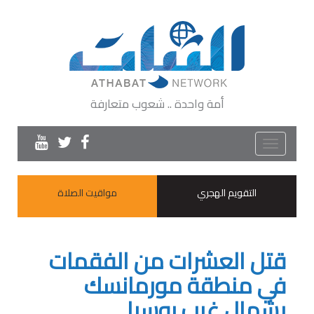
أمة واحدة .. شعوب متعارفة
Toggle
navigation
التقويم الهجري
مواقيت الصلاة
قتل العشرات من الفقمات
في منطقة مورمانسك
بشمال غرب روسيا