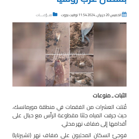
الخميس 20 حزيران , 2024 11:54 توقيت بيروت
منــوّعــــات
الثبات ـ منوعات
قُتلت العشرات من الفقمات في منطقة مورمانسك،
حيث جرفت المياه جثثا مقطوعة الرأس مع حبال على
أقدامها إلى ضفاف نهر محلي.
فوجئ السكان المحليون على ضفاف نهر (تشيرنايا)