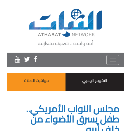
أمة واحدة .. شعوب متعارفة
Toggle
navigation
التقويم الهجري
مواقيت الصلاة
مجلس النواب الأمريكي..
طفل يسرق الأضواء من
خلف أبيه