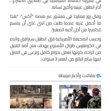
في تسوية خلافاتنا السياسية في صناديق الاقتراع"،
أدار الطفل عينيه وأخرج لسانه.
وقال روز ممازحا في منشور عبر منصة "أكس": "هذا
ما أحصل عليه عندما طلبت من ابني غاي أن يبتسم
للكاميرا من أجل أخيه الصغير".
وحسب الصحيفة الأمريكية فإن الطفل سيرافق والده
في الكونغرس طوال الأسبوع بهدف منح أمه القليل
من الراحة، كونها تعمل بدوام كامل وترعى في المنزل
ابنها سام البالغ من العمر 3 سنوات.
مقالات وأخبار مرتبطة