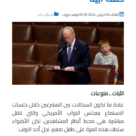
الثلاثاء 04 حزيران , 2024 09:06 توقيت بيروت
منــوّعــــات
الثبات ـ منوعات
عادة ما تكون السجالات بين المشرعين خلال جلسات
الاستماع بمجلس النواب الأمريكي والتي تنقل
مباشرة هي محط أنظار المشاهدين، لكن الأضواء
سلطت هذه المرة على طفل صغير، نجل أحد النولب.