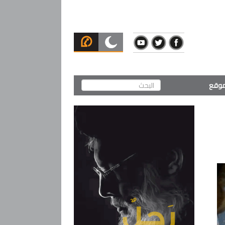
لموقع