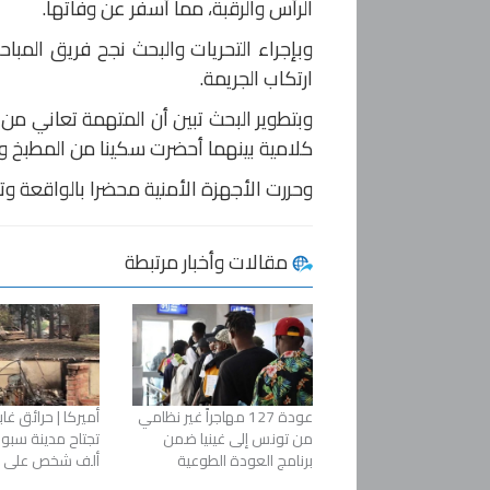
الرأس والرقبة، مما أسفر عن وفاتها.
ارتكاب الجريمة.
وبتطوير البحث تبين أن المتهمة تعاني م
كلامية بينهما أحضرت سكينا من المطبخ و
وحررت الأجهزة الأمنية محضرا بالواقعة 
مقالات وأخبار مرتبطة
عودة 127 مهاجراً غير نظامي
أميركا | حرائق غ
من تونس إلى غينيا ضمن
برنامج العودة الطوعية
ألف شخص على ال