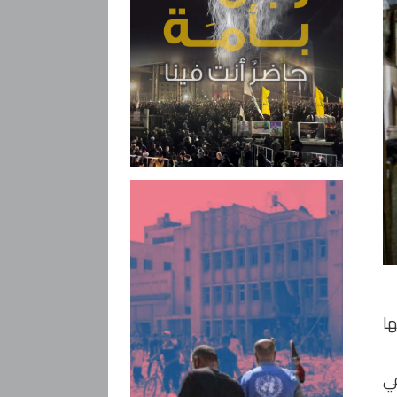
ا
تفرقة في