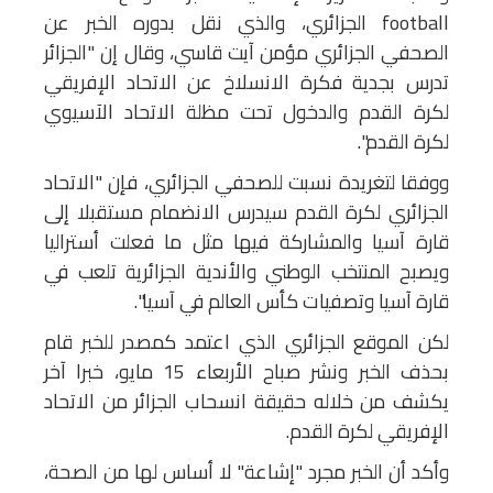
football الجزائري، والذي نقل بدوره الخبر عن
الصحفي الجزائري مؤمن آيت قاسي، وقال إن "الجزائر
تدرس بجدية فكرة الانسلاخ عن الاتحاد الإفريقي
لكرة القدم والدخول تحت مظلة الاتحاد الآسيوي
لكرة القدم".
ووفقا لتغريدة نسبت للصحفي الجزائري، فإن "الاتحاد
الجزائري لكرة القدم سيدرس الانضمام مستقبلا إلى
قارة آسيا والمشاركة فيها مثل ما فعلت أستراليا
ويصبح المنتخب الوطني والأندية الجزائرية تلعب في
قارة آسيا وتصفيات كأس العالم في آسيا".
لكن الموقع الجزائري الذي اعتمد كمصدر للخبر قام
بحذف الخبر ونشر صباح الأربعاء 15 مايو، خبرا آخر
يكشف من خلاله حقيقة انسحاب الجزائر من الاتحاد
الإفريقي لكرة القدم.
وأكد أن الخبر مجرد "إشاعة" لا أساس لها من الصحة،