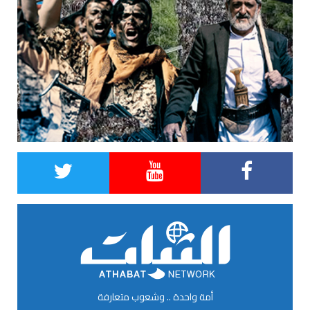
أمة واحدة .. وشعوب متعارفة