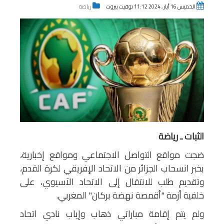
الخميس 16 أيار , 2024 11:12 توقيت بيروت
رياضة
الثبات ـ رياضة
ضجت مواقع التواصل الاجتماعي ومواقع إخبارية،
بخبر انسحاب الجزائر من الاتحاد الإفريقي لكرة القدم،
وتقديم طلب للانتقال إلى الاتحاد الآسيوي، على
خلفية أزمة "أقمصة نهضة بركان" المغربي.
ولم يتم إقامة مباراتي ذهاب وإياب نادي اتحاد