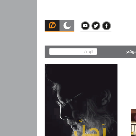
لموقع