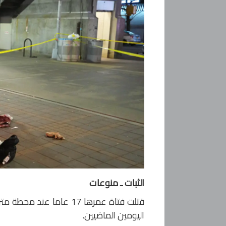
الثبات ـ منوعات
قتلت فتاة عمرها 17 عام
اليومين الماضيين.