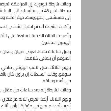
وقالت شرطة نيويورك إن المراهقة تعرض
إلى مستشفى إلمهورست، حيث أعلنت وفات
وأكدت الشرطة أنه تم احتجاز الشخص المعني
وأصبحت الفتاة الضحية السابعة على الأق
اليومين الماضيين.
المتوقع أن يتعافى كلاهما.
سوهو. وقالت السلطات إن براون كان بالق
في رأسه وساقه.
وقالت الشرطة إنه بعد ساعات من مقتل براون، أصيب صبي 
أصيب أحدهم بجرح في مؤخرة الرأس أثناء 