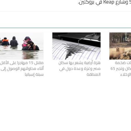
ابات ضخمة
هزة أرضية يشعر بها سكان
مقتل 15 مهاجرا على الأقل
تجتاح مدينة سبوكان وتجبر 65
مصر وغزة وعدة دول في
أثناء محاولتهم الوصول إلى
إخلاء
المنطقة
سبتة إسبانيا