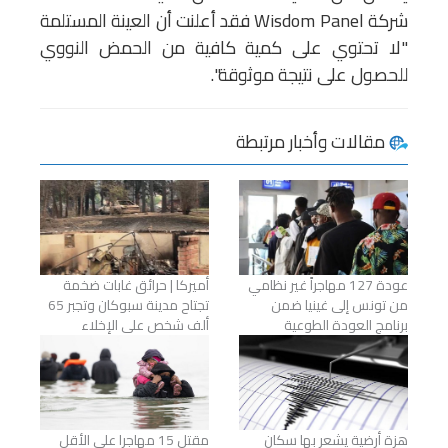
شركة Wisdom Panel فقد أعلنت أن العينة المستلمة
"لا تحتوي على كمية كافية من الحمض النووي
للحصول على نتيجة موثوقة".
مقالات وأخبار مرتبطة
عودة 127 مهاجراً غير نظامي
أميركا | حرائق غابات ضخمة
من تونس إلى غينيا ضمن
تجتاح مدينة سبوكان وتجبر 65
برنامج العودة الطوعية
ألف شخص على الإخلاء
هزة أرضية يشعر بها سكان
مقتل 15 مهاجرا على الأقل