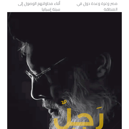
مصر وغزة وعدة دول في
أثناء محاولتهم الوصول إلى
المنطقة
سبتة إسبانيا