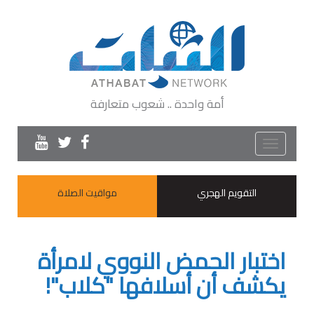
أمة واحدة .. شعوب متعارفة
Toggle
navigation
التقويم الهجري
مواقيت الصلاة
اختبار الحمض النووي لامرأة
يكشف أن أسلافها "كلاب"!