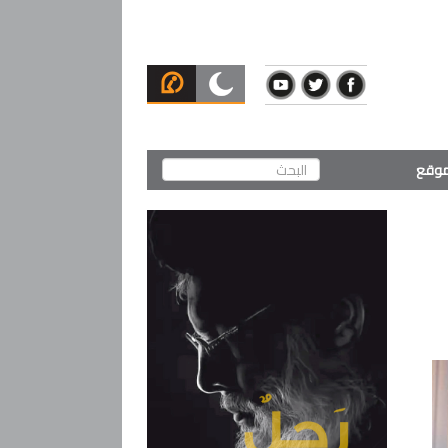
لموقع