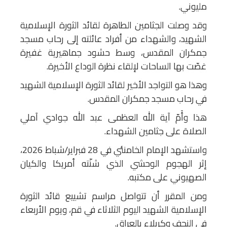
مليوني.
وقد وصلت الجثامين الطاهرة لقائد الثورة الإسلامية
الشهيد، والشهداء من أفراد عائلته إلى رحاب مسجد
جمكران المقدس، وسط حشود جماهيرية غفيرة
غصّت بها الساحات لإلقاء نظرة الوداع الأخيرة.
وهذا هو التواجد الأخير لقائد الثورة الإسلامية الشهيد
في رحاب مسجد جمكران المقدس.
هذا وأَمّ آية الله العظمى عبد الله جوادي آملي
الصلاة على جثامين الشهداء.
واستشهد الإمام الخامنئي في 28 فبراير/شباط 2026،
إثر الهجوم الوحشي الذي شنّته أمريكا والكيان
الصهيوني على مكتبه.
ومن المقرر أن تتواصل مراسم تشييع قائد الثورة
الإسلامية الشهيد اليوم الثلاثاء في قم، ويوم الأربعاء
في النجف وكربلاء بالعراق.