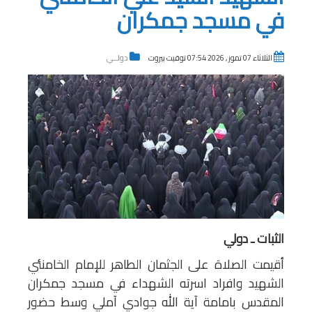
في مسجد جمكران
الثلاثاء 07 تموز , 2026 07:54 توقيت بيروت
دولــي
الثبات ـ دولي
أقيمت الصلاة على الجثمان الطاهر للإمام الخامنئي
الشهيد وافراد اسرته الشهداء في مسجد جمكران
المقدس بامامة آية الله جوادي آملي وسط حضور