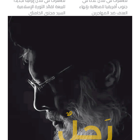
تظاهرات في مدن عدة في
تظاهرات في مدن إيرانية تجديداً
جنوب أفريقيا للمطالبة بإنهاء
للبيعة لقائد الثورة الإسلامية
العنف ضد المهاجرين
السيد مجتبى الخامنئي