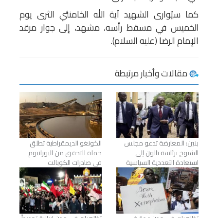
كما سيُوارى الشهيد آية الله الخامنئي الثرى يوم
الخميس في مسقط رأسه، مشهد، إلى جوار مرقد
الإمام الرضا (عليه السلام).
مقالات وأخبار مرتبطة
بنين: المعارضة تدعو مجلس
الكونغو الديمقراطية تطلق
الشيوخ برئاسة تالون إلى
حملة للتحقق من اليورانيوم
استعادة التعددية السياسية
في صادرات الكوبالت