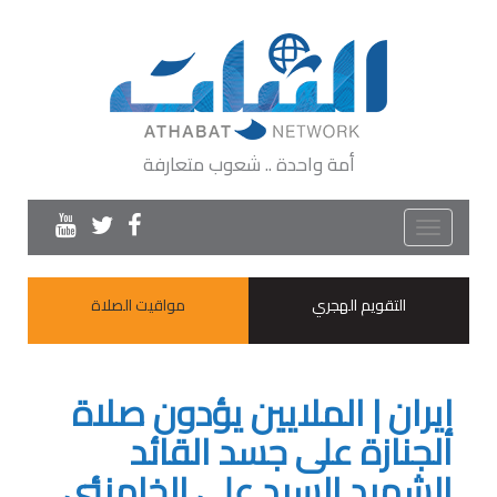
أمة واحدة .. شعوب متعارفة
Toggle
navigation
التقويم الهجري
مواقيت الصلاة
إيران | الملايين يؤدون صلاة
الجنازة على جسد القائد
الشهيد السيد علي الخامنئي